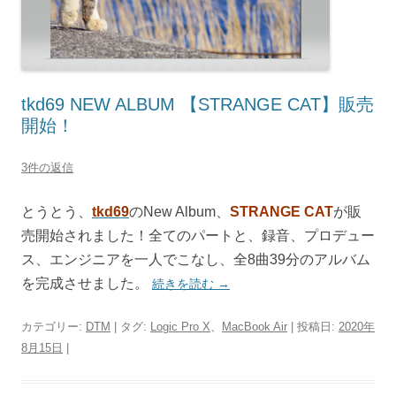
tkd69 NEW ALBUM 【STRANGE CAT】販売
開始！
3件の返信
とうとう、
tkd69
のNew Album、
STRANGE CAT
が販
売開始されました！全てのパートと、録音、プロデュー
ス、エンジニアを一人でこなし、全8曲39分のアルバム
を完成させました。
続きを読む
→
カテゴリー:
DTM
| タグ:
Logic Pro X
、
MacBook Air
| 投稿日:
2020年
8月15日
|