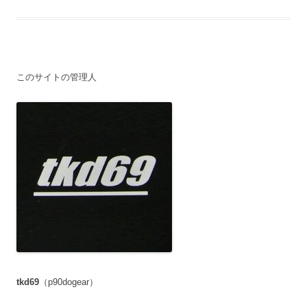
このサイトの管理人
tkd69
（p90dogear）