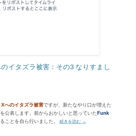
Xへのイタズラ被害：その3 なりすまし
や、Xへのイタズラ被害
ですが、新たなやり口が増えた
を公表します。前からおかしいと思っていた
Funk
ることを自ら行いました。
続きを読む
→