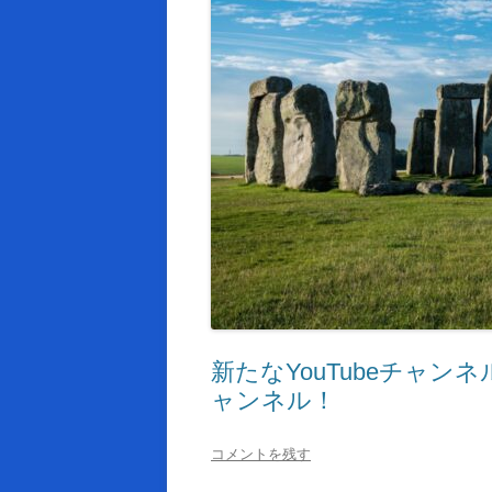
新たなYouTubeチャン
ャンネル！
コメントを残す