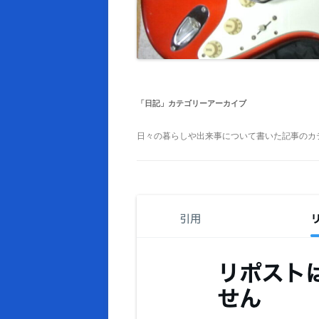
「
日記
」カテゴリーアーカイブ
日々の暮らしや出来事について書いた記事のカ