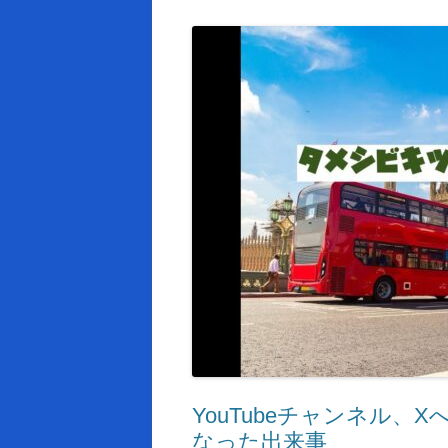
YouTubeチャンネル、
なった出来事