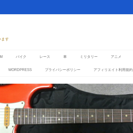
います
TM
バイク
レース
車
ミリタリー
アニメ
WORDPRESS
プライバシーポリシー
アフィリエイト利用規約