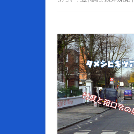
カテゴリー:
日記
| 投稿日:
2025年8月19日
|