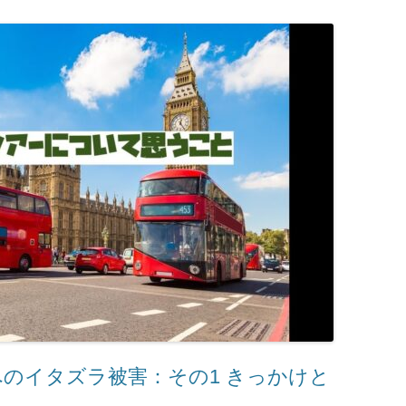
Xへのイタズラ被害：その1 きっかけと