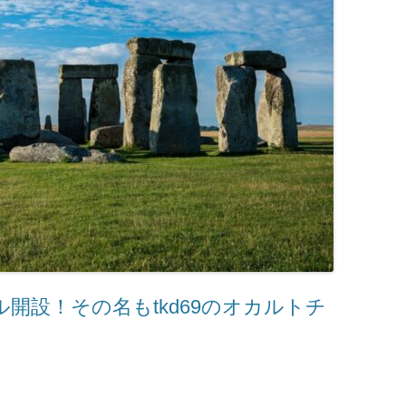
ネル開設！その名もtkd69のオカルトチ