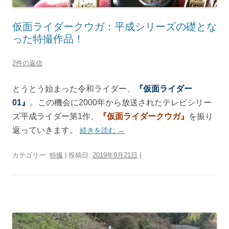
仮面ライダークウガ：平成シリーズの礎とな
った特撮作品！
2件の返信
とうとう始まった令和ライダー、
『仮面ライダー
01』
。この機会に2000年から放送されたテレビシリー
ズ平成ライダー第1作、
『仮面ライダークウガ』
を振り
返っていきます。
続きを読む
→
カテゴリー:
特撮
| 投稿日:
2019年9月21日
|