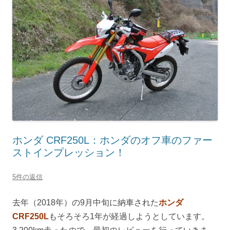
ホンダ CRF250L：ホンダのオフ車のファー
ストインプレッション！
5件の返信
去年（2018年）の9月中旬に納車された
ホンダ
CRF250L
もそろそろ1年が経過しようとしています。