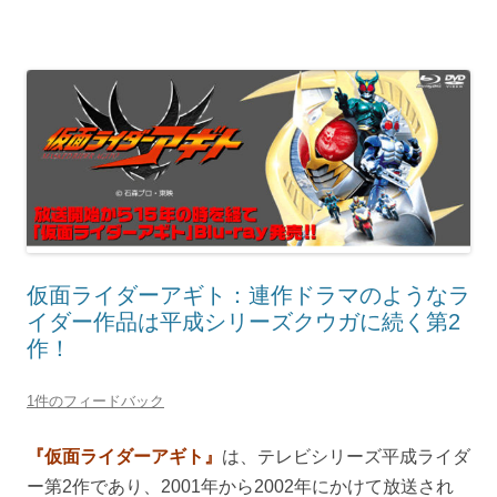
仮面ライダーアギト：連作ドラマのようなラ
イダー作品は平成シリーズクウガに続く第2
作！
1件のフィードバック
『仮面ライダーアギト』
は、テレビシリーズ平成ライダ
ー第2作であり、2001年から2002年にかけて放送され