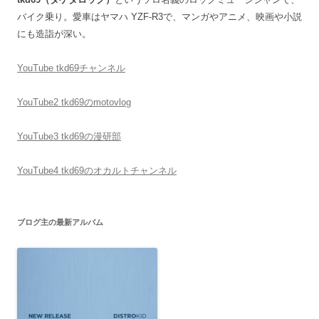
バイク乗り。愛車はヤマハ YZF-R3で、マンガやアニメ、映画や小説
にも造詣が深い。
YouTube tkd69チャンネル
YouTube2 tkd69のmotovlog
YouTube3 tkd69の漫研部
YouTube4 tkd69のオカルトチャンネル
ブログ主の最新アルバム