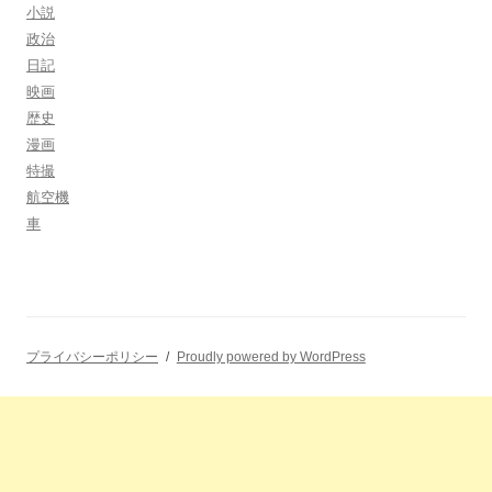
小説
政治
日記
映画
歴史
漫画
特撮
航空機
車
プライバシーポリシー
Proudly powered by WordPress