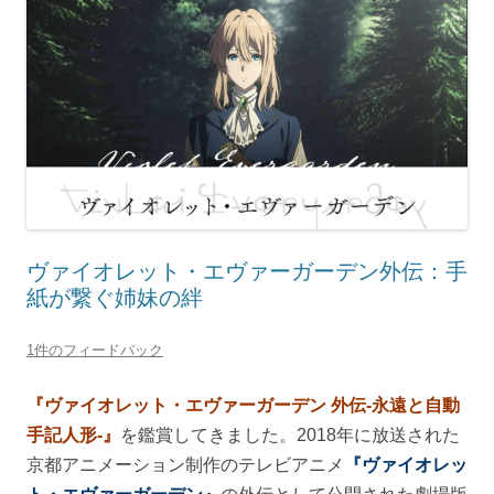
ヴァイオレット・エヴァーガーデン外伝：手
紙が繋ぐ姉妹の絆
1件のフィードバック
『ヴァイオレット・エヴァーガーデン 外伝-永遠と自動
手記人形-』
を鑑賞してきました。2018年に放送された
京都アニメーション制作のテレビアニメ
『ヴァイオレッ