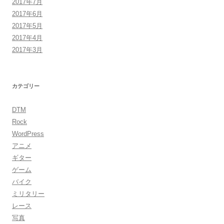
2017年7月
2017年6月
2017年5月
2017年4月
2017年3月
カテゴリー
DTM
Rock
WordPress
アニメ
ギター
ゲーム
バイク
ミリタリー
レース
写真