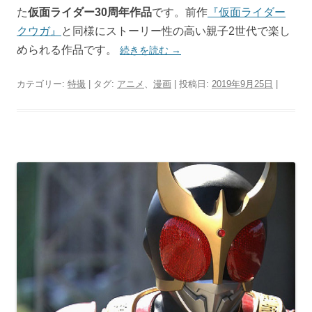
た
仮面ライダー30周年作品
です。前作
『仮面ライダー
クウガ』
と同様にストーリー性の高い親子2世代で楽し
められる作品です。
続きを読む
→
カテゴリー:
特撮
| タグ:
アニメ
、
漫画
| 投稿日:
2019年9月25日
|