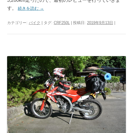
3,200km走ったので、最初のレビューを行っていきま
す。
続きを読む
→
カテゴリー:
バイク
| タグ:
CRF250L
| 投稿日:
2019年9月13日
|