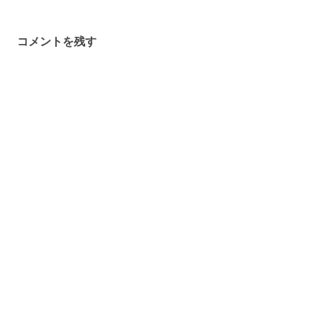
ビ
ゲ
コメントを残す
ー
シ
ョ
ン