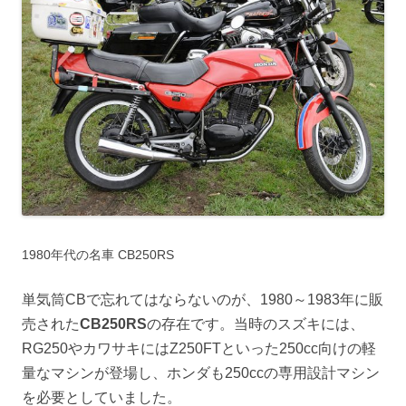
1980年代の名車 CB250RS
単気筒CBで忘れてはならないのが、1980～1983年に販
売された
CB250RS
の存在です。当時のスズキには、
RG250やカワサキにはZ250FTといった250cc向けの軽
量なマシンが登場し、ホンダも250ccの専用設計マシン
を必要としていました。