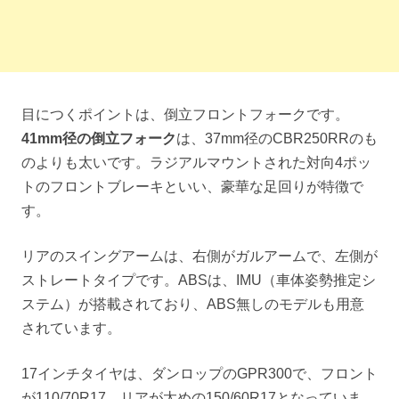
目につくポイントは、倒立フロントフォークです。
41mm径の倒立フォーク
は、37mm径のCBR250RRのも
のよりも太いです。ラジアルマウントされた対向4ポッ
トのフロントブレーキといい、豪華な足回りが特徴で
す。
リアのスイングアームは、右側がガルアームで、左側が
ストレートタイプです。ABSは、IMU（車体姿勢推定シ
ステム）が搭載されており、ABS無しのモデルも用意
されています。
17インチタイヤは、ダンロップのGPR300で、フロント
が110/70R17、リアが太めの150/60R17となっていま