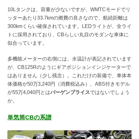
10Lタンクは、容量が少ないですが、WMTCモードでリ
ッターあたり33.7kmの燃費の良さなので、航続距離は
300kmくらい確保されています。LEDライトが、全ライ
トに採用されており、CBらしい丸目のモダンな車体に
似合っています。
多機能メーターの右側には、水温計が表記されています
が、CB125Rのようにギアポジションインジケーターで
はありません（少し残念）。これだけの装備で、車体本
体価格が50万3,240円（消費税込み）、ABS付きモデル
が55万4,040円とは
バーゲンプライス
ではないでしょう
か。
単気筒CBの系譜