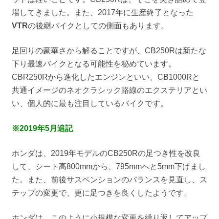
場してきました。また、2017年に生産終了となった
VTR
の後継バイクとしての側面もあります。
足回りの豪華さから解ることですが、CB250Rは新たな
下り最速バイクとなる可能性を秘めています。
CBR250Rから進化したエンジンといい、CB1000Rと
共通イメージのネオクラシック路線のエクステリアとい
い、個人的に最も注目しているバイクです。
※2019年5月追記
ホンダは、2019年モデルのCB250Rの足つき性を改良
して、シート高800mmから、795mmへと5mm下げまし
た。また、前後サスペンションのバランスを見直し、ス
テップの変更で、更に足つきを良くしたようです。
ホンダは、このように小規模な変更を繰り返してアップ