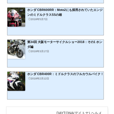
ホンダ CBR600RR：Moto2にも採用されていたエンジ
ンのミドルクラスSSの雄
2018年5月7日
第34回 大阪モーターサイクルショー2018：その1 ホン
ダ編
2018年3月17日
ホンダ CBR400R：ミドルクラスのフルカウルバイク！
2018年2月12日
DAYTONA(デイトナ) ヘルメ