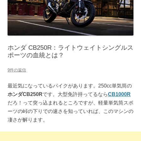
ホンダ CB250R：ライトウェイトシングルス
ポーツの血統とは？
9件の返信
最近気になっているバイクがあります。250cc単気筒の
ホンダCB250R
です。大型免許持ってるなら
CB1000R
だろ！って突っ込まれるところですが、軽量単気筒スポ
ーツの峠の下りでの速さを知っていれば、このマシンの
凄さが解ります。