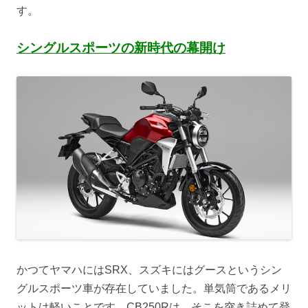
す。
シングルスポーツの新時代の幕開け
かつてヤマハにはSRX、スズキにはグースというシン
グルスポーツ車が存在していました。単気筒であるメリ
ットは軽いことです。CB250Rは、そこを突き詰めて登