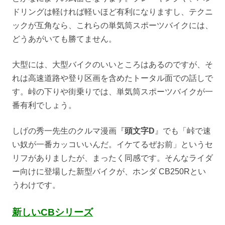
ドリングは軽ければ軽いほど有利になりますし、テクニ
ックが互角なら、これらの単気筒スポーツバイクには、
どうあがいても勝てません。
大型には、大型バイクのいいところはあるのですが、そ
れは高速道路や登り区画を含めたトータル面での話しで
す。峠の下りや街乗りでは、単気筒スポーツバイクが一
番有利でしょう。
しげの秀一先生のクルマ漫画『
頭文字D
』でも「峠で速
い奴が一番カッコいいんだ。イケてるぜお前」というセ
リフがありましたが、まったく同感です。そんなライダ
ー向けに登場した新型バイクが、ホンダ CB250Rとい
うわけです。
新しいCBシリーズ