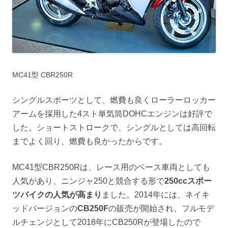
MC41型 CBR250R
シングルスポーツとして、燃費も良くローラーロッカー
アームを採用した4スト単気筒DOHCエンジンは好評で
した。ショートストロークで、シングルとしては高回転
までよく回り、燃費も良かったからです。
MC41型CBR250Rは、レース用のベース車両としても
人気があり、ニンジャ250と競合する形で
250ccスポー
ツバイクの人気が高まり
ました。2014年には、ネイキ
ッドバージョンの
CB250F
の販売が開始され、フルモデ
ルチェンジとして2018年にCB250Rが登場したので