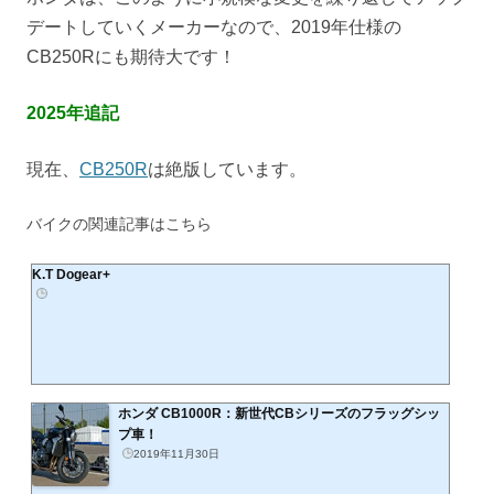
デートしていくメーカーなので、2019年仕様の
CB250Rにも期待大です！
2025年追記
現在、
CB250R
は絶版しています。
バイクの関連記事はこちら
K.T Dogear+
ホンダ CB1000R：新世代CBシリーズのフラッグシッ
プ車！
2019年11月30日