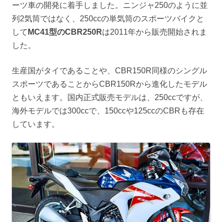
ーツ車の開発に着手しました。ニンジャ250のように並
列2気筒ではなく、250ccの単気筒のスポーツバイクと
して
MC41型のCBR250R
は2011年から販売開始されま
した。
生産国がタイであることや、CBR150R同様のシングル
スポーツであることからCBR150Rから進化したモデル
ともいえます。国内正式販売モデルは、250ccですが、
海外モデルでは300ccで、150ccや125ccのCBRも存在
しています。