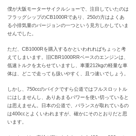
僕が大阪モーターサイクルショーで、注目していたのは
フラッグシップのCB1000Rであり、250の方はよくあ
る小排気量のバージョンの一つという見方しかしていま
せんでした。
ただ、CB1000Rを購入するかといわれればちょっと考
えてしまいます。旧CBR1000RRベースのエンジンは、
低速トルクを太らせていますし、車重212kgの軽量な車
体は、どこで走っても扱いやすく、且つ速いでしょう。
しかし、750ccのバイクですら公道ではフルスロットル
にはしませんし、ありあまるパワーを使い切っていると
は思えません。日本の公道で、バランスが取れているの
は400ccとよくいわれますが、確かにそのとおりだと思
います。