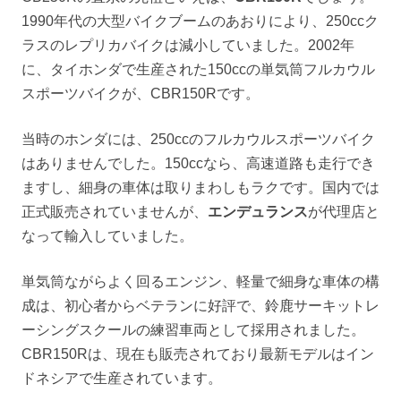
1990年代の大型バイクブームのあおりにより、250ccク
ラスのレプリカバイクは減小していました。2002年
に、タイホンダで生産された150ccの単気筒フルカウル
スポーツバイクが、CBR150Rです。
当時のホンダには、250ccのフルカウルスポーツバイク
はありませんでした。150ccなら、高速道路も走行でき
ますし、細身の車体は取りまわしもラクです。国内では
正式販売されていませんが、
エンデュランス
が代理店と
なって輸入していました。
単気筒ながらよく回るエンジン、軽量で細身な車体の構
成は、初心者からベテランに好評で、鈴鹿サーキットレ
ーシングスクールの練習車両として採用されました。
CBR150Rは、現在も販売されており最新モデルはイン
ドネシアで生産されています。