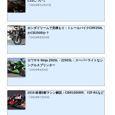
C22について
2018年12月27日
ホンダドリームで見積もり：トレールバイクCRF250L
かCB250Rか？
2018年8月24日
カワサキ Ninja 250SL・Z250SL：スーパーライトなシ
ングルスプリンター
2018年8月4日
2018 鈴鹿8耐マシン解説：CBR1000RR、YZF-R1など
2018年7月20日