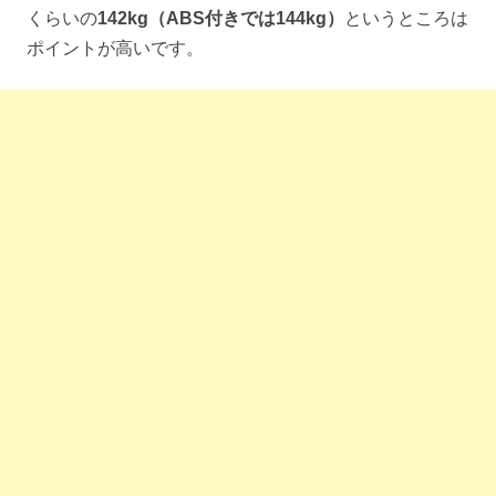
くらいの
142kg（ABS付きでは144kg）
というところは
ポイントが高いです。