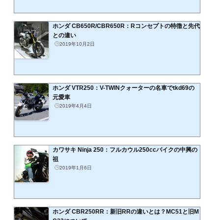
ホンダ CB650R/CBR650R：Rコンセプトの特徴と先代
との違い
2019年10月2日
ホンダ VTR250：V-TWINクォーターの名車でtkd69の
元愛車
2019年4月4日
カワサキ Ninja 250：フルカウル250ccバイクの中興の
祖
2019年1月6日
ホンダ CBR250RR：新旧RRの違いとは？MC51と旧M