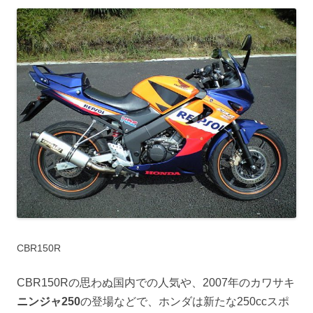
CBR150R
CBR150Rの思わぬ国内での人気や、2007年のカワサキ
ニンジャ250
の登場などで、ホンダは新たな250ccスポ