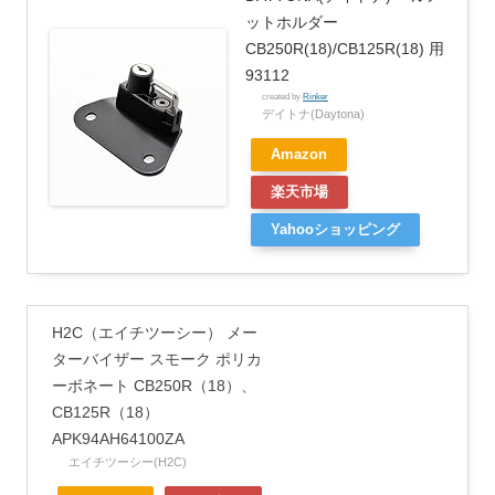
ットホルダー
CB250R(18)/CB125R(18) 用
93112
created by
Rinker
デイトナ(Daytona)
Amazon
楽天市場
Yahooショッピング
H2C（エイチツーシー） メー
ターバイザー スモーク ポリカ
ーボネート CB250R（18）、
CB125R（18）
APK94AH64100ZA
エイチツーシー(H2C)