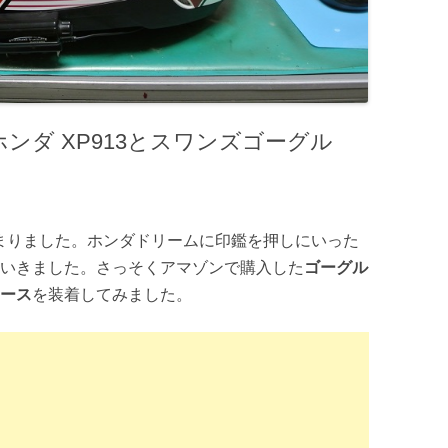
：ホンダ XP913とスワンズゴーグル
まりました。ホンダドリームに印鑑を押しにいった
いきました。さっそくアマゾンで購入した
ゴーグル
ース
を装着してみました。