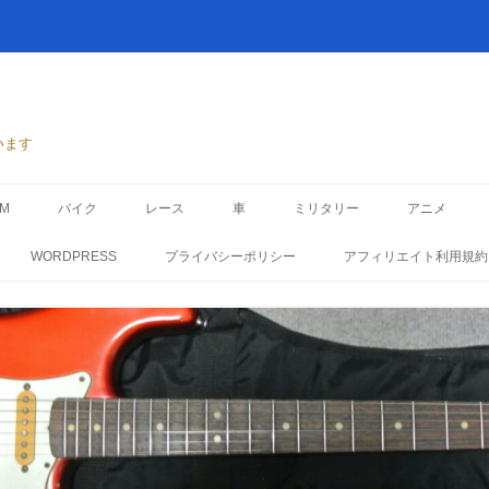
います
TM
バイク
レース
車
ミリタリー
アニメ
WORDPRESS
プライバシーポリシー
アフィリエイト利用規約