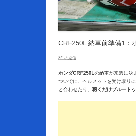
CRF250L 納車前準備1
8件の返信
ホンダCRF250L
の納車が来週に決
ついでに、ヘルメットを受け取りに
と合わせたり、
聴くだけブルートゥ