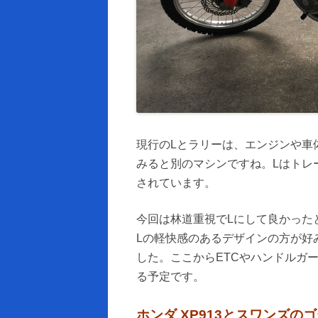
現行のLとラリーは、エンジンや車
みると別のマシンですね。Lはトレ
されています。
今回は林道重視でLにして良かった
Lの軽快感のあるデザインの方が好
した。ここからETCやハンドルガ
る予定です。
ホンダ XP913とスワンズの