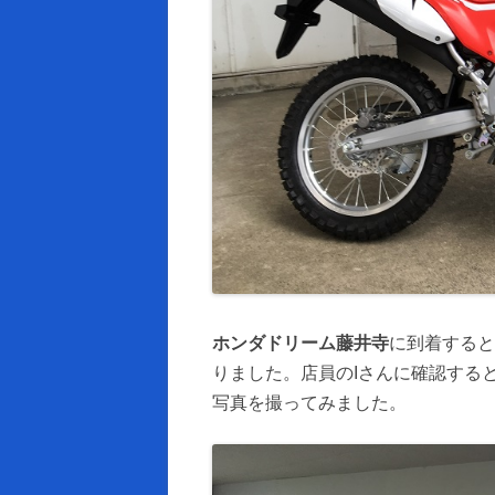
ホンダドリーム藤井寺
に到着すると
りました。店員のIさんに確認する
写真を撮ってみました。