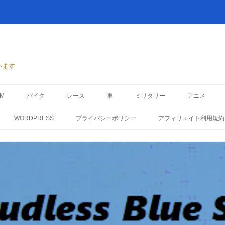
います
TM
バイク
レース
車
ミリタリー
アニメ
WORDPRESS
プライバシーポリシー
アフィリエイト利用規約