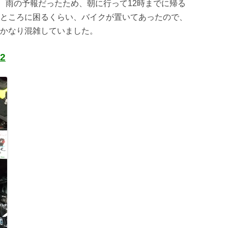
間、雨の予報だったため、朝に行って12時までに帰る
ところに困るくらい、バイクが置いてあったので、
かなり混雑していました。
2