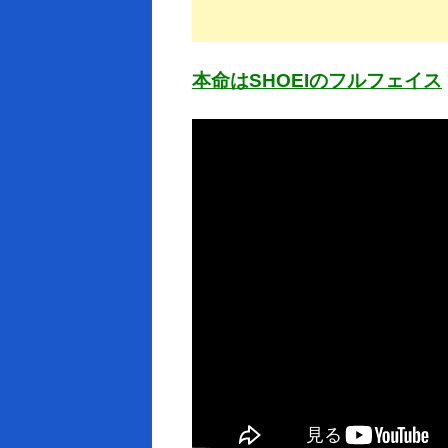
本命はSHOEIのフルフェイス