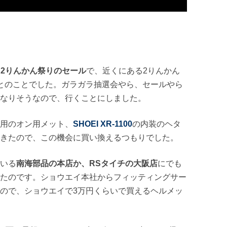
た
2りんかん祭りのセール
で、近くにある2りんかん
とのことでした。ガラガラ抽選会やら、セールやら
なりそうなので、行くことにしました。
用のオン用メット、
SHOEI XR-1100
の内装のヘタ
きたので、この機会に買い換えるつもりでした。
いる
南海部品の本店か、RSタイチの大阪店
にでも
たのです。ショウエイ本社からフィッティングサー
ので、ショウエイで3万円くらいで買えるヘルメッ