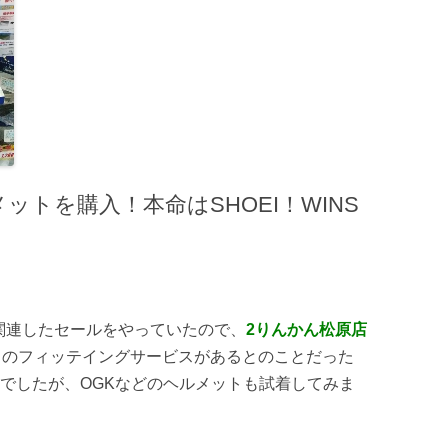
ットを購入！本命はSHOEI！WINS
関連したセールをやっていたので、
2りんかん松原店
らのフィッテイングサービスがあるとのことだった
でしたが、OGKなどのヘルメットも試着してみま