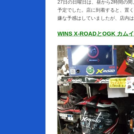
27日の日曜日は、昼から2時間の
予定でした。店に到着すると、置く
嫌な予感はしていましたが、店内は
WINS X-ROADとOGK カムイ