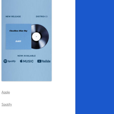
Apple
Spotify