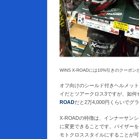
WINS X-ROADには10%引きのクーポ
オフ向けのシールド付きヘルメット
イだとツアークロス3ですが、如何
ROAD
だと2万4,000円くらいで
X-ROADの特徴は、インナーサン
に変更できることです。バイザーを
モトクロススタイルにすることが可