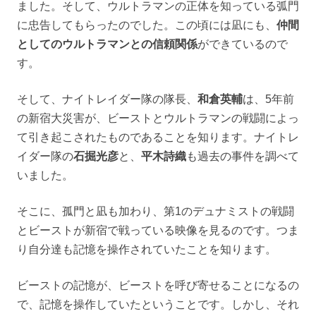
ました。そして、ウルトラマンの正体を知っている弧門
に忠告してもらったのでした。この頃には凪にも、
仲間
としてのウルトラマンとの信頼関係
ができているので
す。
そして、ナイトレイダー隊の隊長、
和倉英輔
は、5年前
の新宿大災害が、ビーストとウルトラマンの戦闘によっ
て引き起こされたものであることを知ります。ナイトレ
イダー隊の
石掘光彦
と、
平木詩織
も過去の事件を調べて
いました。
そこに、孤門と凪も加わり、第1のデュナミストの戦闘
とビーストが新宿で戦っている映像を見るのです。つま
り自分達も記憶を操作されていたことを知ります。
ビーストの記憶が、ビーストを呼び寄せることになるの
で、記憶を操作していたということです。しかし、それ