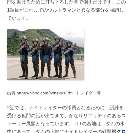
門を助けるために打ち下ろした拳で倒すだけです。この
1話目がこれまでのウルトラマンと異なる部分を強調し
ています。
出典 https://hicbc.com/tv/nexus/ ナイトレイダー隊
2話では、ナイトレイダーの隊員となるために、訓練を
受ける孤門の話が出てきて、かなりリアリティのあるス
トーリー展開となっています。TLTの基地は、ダムの水
中にあって、ダムの上部にナイトレイダーの戦闘機
クロ