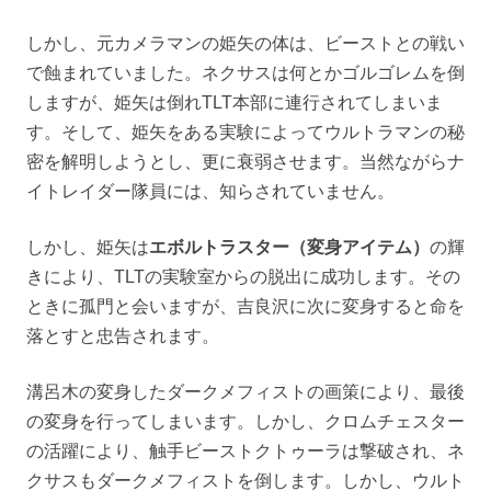
しかし、元カメラマンの姫矢の体は、ビーストとの戦い
で蝕まれていました。ネクサスは何とかゴルゴレムを倒
しますが、姫矢は倒れTLT本部に連行されてしまいま
す。そして、姫矢をある実験によってウルトラマンの秘
密を解明しようとし、更に衰弱させます。当然ながらナ
イトレイダー隊員には、知らされていません。
しかし、姫矢は
エボルトラスター（変身アイテム）
の輝
きにより、TLTの実験室からの脱出に成功します。その
ときに孤門と会いますが、吉良沢に次に変身すると命を
落とすと忠告されます。
溝呂木の変身したダークメフィストの画策により、最後
の変身を行ってしまいます。しかし、クロムチェスター
の活躍により、触手ビーストクトゥーラは撃破され、ネ
クサスもダークメフィストを倒します。しかし、ウルト