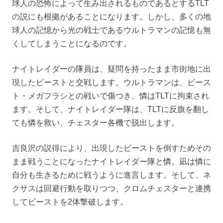
球人の恐怖によって生み出されるものであるとするTLT
の説にも根拠があることになります。しかし、多くの地
球人の記憶から光の戦士であるウルトラマンの記憶も無
くしてしまうことになるのです。
ナイトレイダーの隊員は、疑問を持ったまま市街地に出
現したビーストと交戦します。ウルトラマンは、ビース
ト・メガフラシとの戦いで傷つき、憐はTLTに拘束され
ます。そして、ナイトレイダー隊は、TLTに
反旗を翻し
ても憐を救い、チェスター各機で脱出します。
吉良沢の説得により、出現したビーストを倒すためその
まま戦うことになったナイトレイダー隊と憐。凪は憐に
自分も生きるために戦うように進言します。そして、ネ
クサスは回避行動を取りつつ、クロムチェスターと連携
してビーストを2体撃破します。