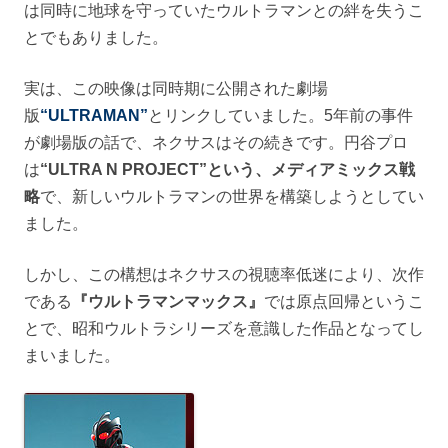
は同時に地球を守っていたウルトラマンとの絆を失うこ
とでもありました。
実は、この映像は同時期に公開された劇場
版
“ULTRAMAN”
とリンクしていました。5年前の事件
が劇場版の話で、ネクサスはその続きです。円谷プロ
は
“ULTRA N PROJECT”という、メディアミックス戦
略
で、新しいウルトラマンの世界を構築しようとしてい
ました。
しかし、この構想はネクサスの視聴率低迷により、次作
である
『ウルトラマンマックス』
では原点回帰というこ
とで、昭和ウルトラシリーズを意識した作品となってし
まいました。