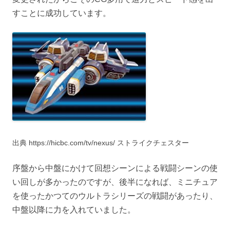
すことに成功しています。
出典 https://hicbc.com/tv/nexus/ ストライクチェスター
序盤から中盤にかけて回想シーンによる戦闘シーンの使
い回しが多かったのですが、後半になれば、ミニチュア
を使ったかつてのウルトラシリーズの戦闘があったり、
中盤以降に力を入れていました。