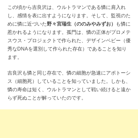
この頃から吉良沢は、ウルトラマンである憐に肩入れ
し、感情を表に出すようになります。そして、監視のた
めに憐に近づいた
野々宮瑞生（ののみやみずお）
も憐に
惹かれるようになります。孤門は、憐の正体がプロメテ
スウス・プロジェクトで作られた、デザインベビー（優
秀なDNAを選別して作られた存在）であることを知り
ます。
吉良沢も憐と同じ存在で、憐の細胞が急速にアポトーシ
ス（細胞死）していることを知っていました。しかも、
憐の寿命は短く、ウルトラマンとして戦い続けると遠か
らず死ぬことが解っていたのです。