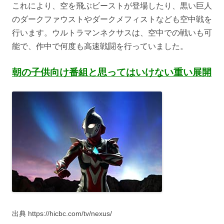
これにより、空を飛ぶビーストが登場したり、黒い巨人
のダークファウストやダークメフィストなども空中戦を
行います。ウルトラマンネクサスは、空中での戦いも可
能で、作中で何度も高速戦闘を行っていました。
朝の子供向け番組と思ってはいけない重い展開
出典 https://hicbc.com/tv/nexus/