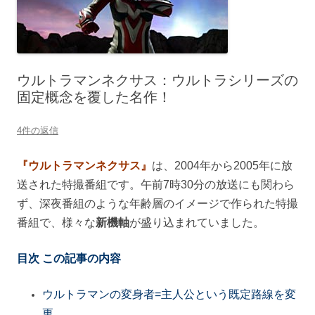
ウルトラマンネクサス：ウルトラシリーズの
固定概念を覆した名作！
4件の返信
『ウルトラマンネクサス』
は、2004年から2005年に放
送された特撮番組です。午前7時30分の放送にも関わら
ず、深夜番組のような年齢層のイメージで作られた特撮
番組で、様々な
新機軸
が盛り込まれていました。
目次 この記事の内容
ウルトラマンの変身者=主人公という既定路線を変
更