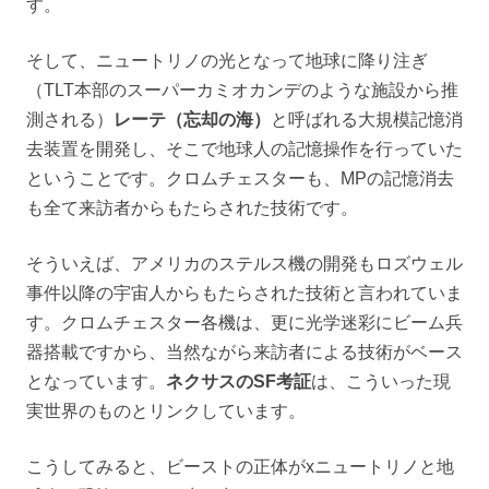
す。
そして、ニュートリノの光となって地球に降り注ぎ
（TLT本部のスーパーカミオカンデのような施設から推
測される）
レーテ（忘却の海）
と呼ばれる大規模記憶消
去装置を開発し、そこで地球人の記憶操作を行っていた
ということです。クロムチェスターも、MPの記憶消去
も全て来訪者からもたらされた技術です。
そういえば、アメリカのステルス機の開発もロズウェル
事件以降の宇宙人からもたらされた技術と言われていま
す。クロムチェスター各機は、更に光学迷彩にビーム兵
器搭載ですから、当然ながら来訪者による技術がベース
となっています。
ネクサスのSF考証
は、こういった現
実世界のものとリンクしています。
こうしてみると、ビーストの正体がxニュートリノと地