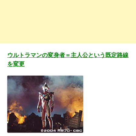
ウルトラマンの変身者＝主人公という既定路線
を変更