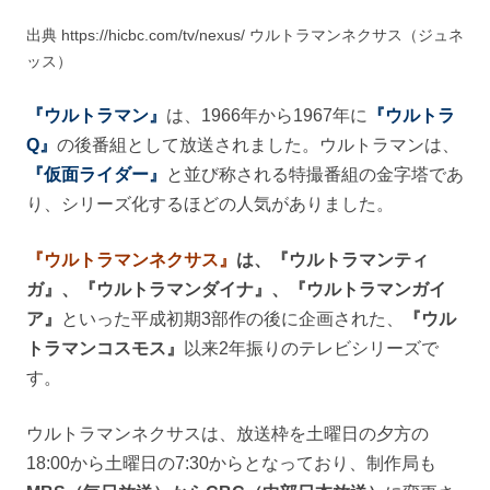
出典 https://hicbc.com/tv/nexus/ ウルトラマンネクサス（ジュネ
ッス）
『ウルトラマン』
は、1966年から1967年に
『ウルトラ
Q』
の後番組として放送されました。ウルトラマンは、
『仮面ライダー』
と並び称される特撮番組の金字塔であ
り、シリーズ化するほどの人気がありました。
『ウルトラマンネクサス』
は、『ウルトラマンティ
ガ』、『ウルトラマンダイナ』、『ウルトラマンガイ
ア』
といった平成初期3部作の後に企画された、
『ウル
トラマンコスモス』
以来2年振りのテレビシリーズで
す。
ウルトラマンネクサスは、放送枠を土曜日の夕方の
18:00から土曜日の7:30からとなっており、制作局も