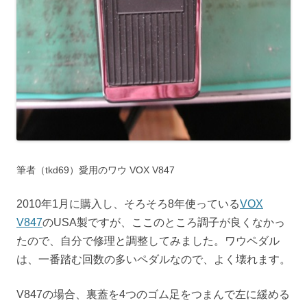
筆者（tkd69）愛用のワウ VOX V847
2010年1月に購入し、そろそろ8年使っている
VOX
V847
のUSA製ですが、ここのところ調子が良くなかっ
たので、自分で修理と調整してみました。ワウペダル
は、一番踏む回数の多いペダルなので、よく壊れます。
V847の場合、裏蓋を4つのゴム足をつまんで左に緩める