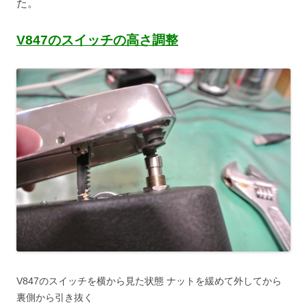
た。
V847のスイッチの高さ調整
V847のスイッチを横から見た状態 ナットを緩めて外してから
裏側から引き抜く