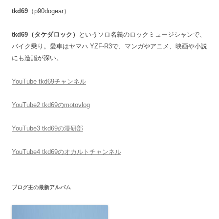
tkd69
（p90dogear）
tkd69（タケダロック）
というソロ名義のロックミュージシャンで、
バイク乗り。愛車はヤマハ YZF-R3で、マンガやアニメ、映画や小説
にも造詣が深い。
YouTube tkd69チャンネル
YouTube2 tkd69のmotovlog
YouTube3 tkd69の漫研部
YouTube4 tkd69のオカルトチャンネル
ブログ主の最新アルバム