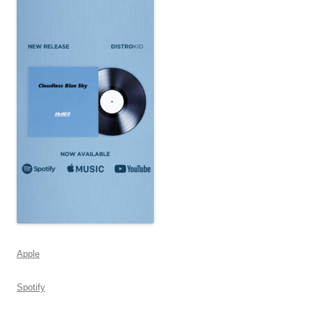
Apple
Spotify