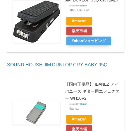
created by
Rinker
JIM DUNLOP
Amazon
楽天市場
Yahooショッピング
SOUND HOUSE JIM DUNLOP CRY BABY 95Q
【国内正規品】 IBANEZ アイ
バニーズ ギター用エフェクタ
ー WH10V2
created by
Rinker
Ibanez
Amazon
楽天市場