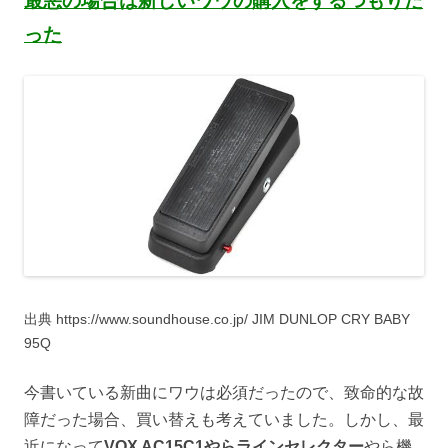
最悪の場合は新しいワウの購入をするつもりだ
った
出典 https://www.soundhouse.co.jp/ JIM DUNLOP CRY BABY
95Q
今書いている新曲にワウは必須だったので、致命的な故
障だった場合、買い替えも考えていました。しかし、最
近になって
VOX AC15C1やらラインセレクター
やら機