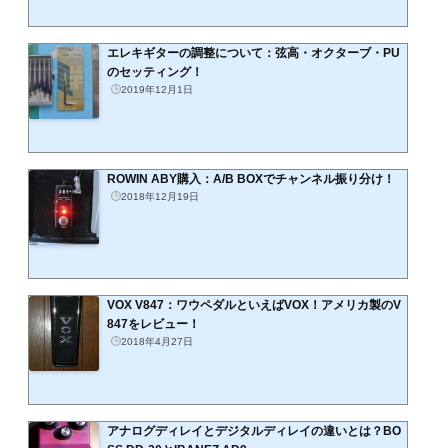
エレキギターの調整について：弦高・オクターブ・PU
のセッティング！
2019年12月1日
ROWIN ABY購入：A/B BOXでチャンネル振り分け！
2018年12月19日
VOX V847：ワウペダルといえばVOX！アメリカ製のV
847をレビュー！
2018年4月27日
アナログディレイとデジタルディレイの違いとは？BO