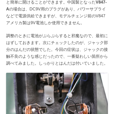
と簡単に開けることができます。中国製となった
V847-
A
の場合は、DC9V用のプラグがあり、パワーサプライ
などで電源供給できますが、モデルチェンジ前のV847
アメリカ製は9V電池しか使用できません。
調整のときに電池がぷらぷらすると邪魔なので、最初に
はずしておきます。次にチェックしたのが、ジャック部
分のはんだの状態でした。今回の症状は、ジャックの接
触不良のような感じだったので、一番疑わしい箇所から
調べてみました。しっかりとはんだは付いていました。