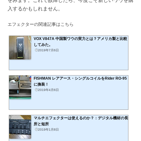
をみます。これで故障したら、今度こそ新しいワウを購
入するかもしれません。
エフェクターの関連記事はこちら
VOX V847A 中国製ワウの実力とは？アメリカ製と比較
してみた。
2019年7月6日
FISHMAN レアアース・シングルコイルをRider RO-95
に換装！
2019年4月6日
マルチエフェクターは使えるのか？：デジタル機材の長
所と短所
2019年1月8日