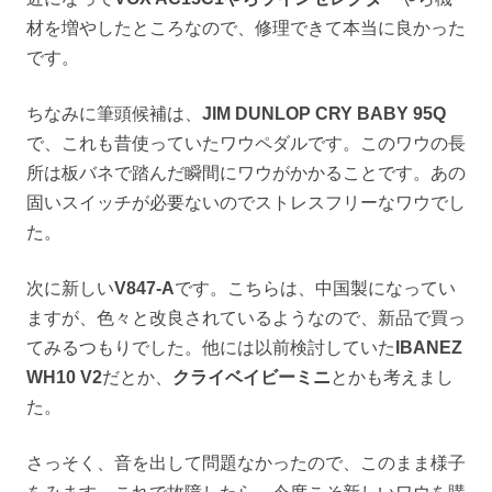
材を増やしたところなので、修理できて本当に良かった
です。
ちなみに筆頭候補は、
JIM DUNLOP CRY BABY 95Q
で、これも昔使っていたワウペダルです。このワウの長
所は板バネで踏んだ瞬間にワウがかかることです。あの
固いスイッチが必要ないのでストレスフリーなワウでし
た。
次に新しい
V847-A
です。こちらは、中国製になってい
ますが、色々と改良されているようなので、新品で買っ
てみるつもりでした。他には以前検討していた
IBANEZ
WH10 V2
だとか、
クライベイビーミニ
とかも考えまし
た。
さっそく、音を出して問題なかったので、このまま様子