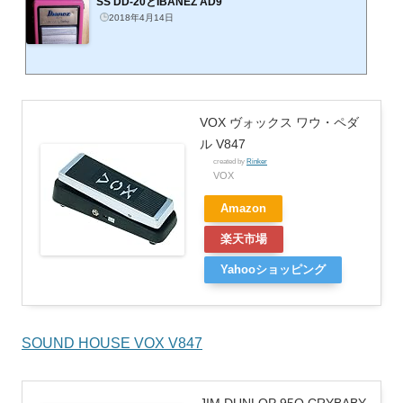
SS DD-20とIBANEZ AD9
2018年4月14日
VOX ヴォックス ワウ・ペダ
ル V847
created by
Rinker
VOX
Amazon
楽天市場
Yahooショッピング
SOUND HOUSE VOX V847
JIM DUNLOP 95Q CRYBABY