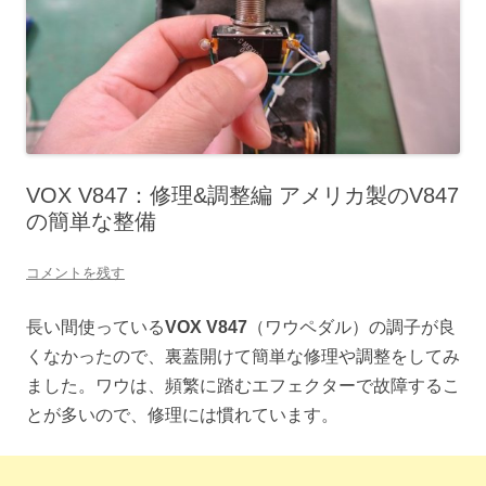
VOX V847：修理&調整編 アメリカ製のV847
の簡単な整備
コメントを残す
長い間使っている
VOX V847
（ワウペダル）の調子が良
くなかったので、裏蓋開けて簡単な修理や調整をしてみ
ました。ワウは、頻繁に踏むエフェクターで故障するこ
とが多いので、修理には慣れています。