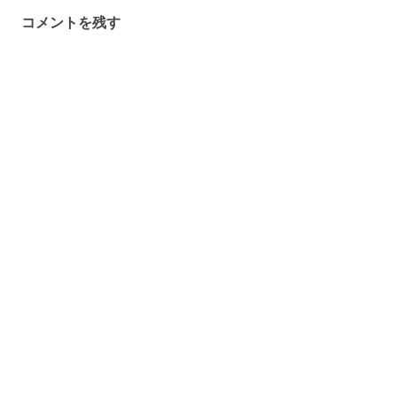
ゲ
コメントを残す
ー
シ
ョ
ン