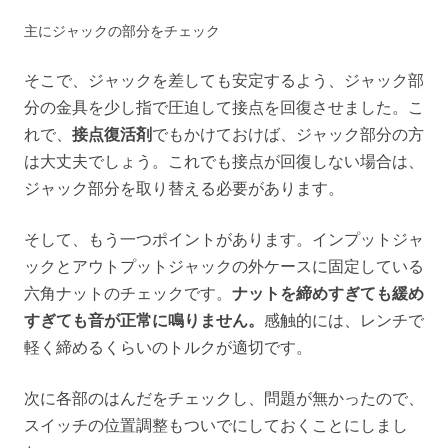
主にジャックの部分をチェック
そこで、ジャックを差しても安定するよう、ジャック部
分の金具を少し指で圧迫して接点を回復させました。こ
れで、
接点復活剤
でもかけておけば、ジャック部分の方
は大丈夫でしょう。これでも接点が回復しない場合は、
ジャック部分を取り替える必要があります。
そして、もう一つポイントがあります。インプットジャ
ックとアウトプットジャックの外ケースに固定している
六角ナットのチェックです。
ナットを締めすぎても緩め
すぎても音が正常に鳴りません。
感触的には、レンチで
軽く締めるくらいのトルクが適切です。
次に各部のはんだをチェックし、問題が無かったので、
スイッチの位置調整もついでにしておくことにしまし