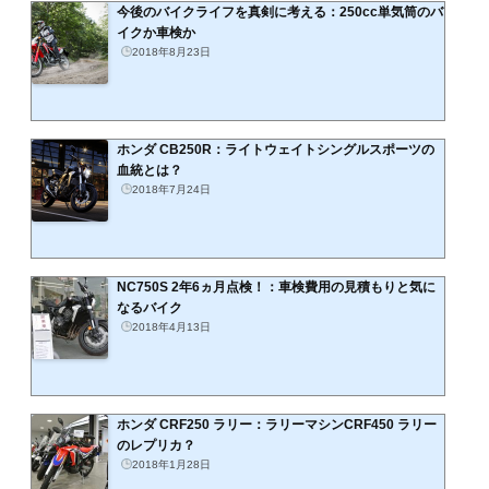
今後のバイクライフを真剣に考える：250cc単気筒のバ
イクか車検か
2018年8月23日
ホンダ CB250R：ライトウェイトシングルスポーツの
血統とは？
2018年7月24日
NC750S 2年6ヵ月点検！：車検費用の見積もりと気に
なるバイク
2018年4月13日
ホンダ CRF250 ラリー：ラリーマシンCRF450 ラリー
のレプリカ？
2018年1月28日