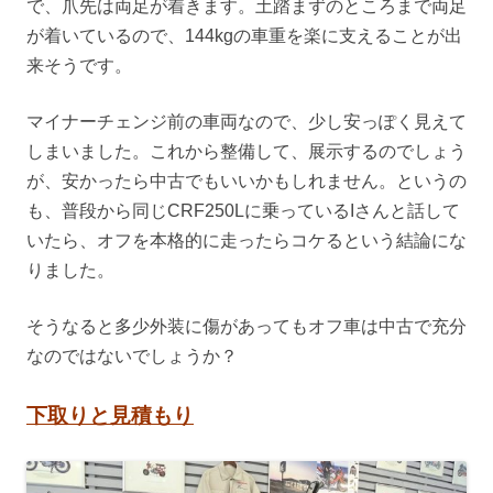
で、爪先は両足が着きます。土踏まずのところまで両足
が着いているので、144kgの車重を楽に支えることが出
来そうです。
マイナーチェンジ前の車両なので、少し安っぽく見えて
しまいました。これから整備して、展示するのでしょう
が、安かったら中古でもいいかもしれません。というの
も、普段から同じCRF250Lに乗っているIさんと話して
いたら、オフを本格的に走ったらコケるという結論にな
りました。
そうなると多少外装に傷があってもオフ車は中古で充分
なのではないでしょうか？
下取りと見積もり