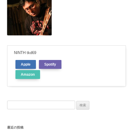
NINTH tkd69
Apple
Spotify
Amazon
検
索:
最近の投稿