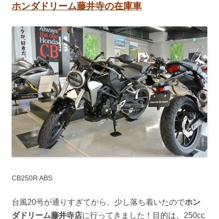
ホンダドリーム藤井寺の在庫車
CB250R ABS
台風20号が通りすぎてから、少し落ち着いたので
ホン
ダドリーム藤井寺店
に行ってきました！目的は、250cc