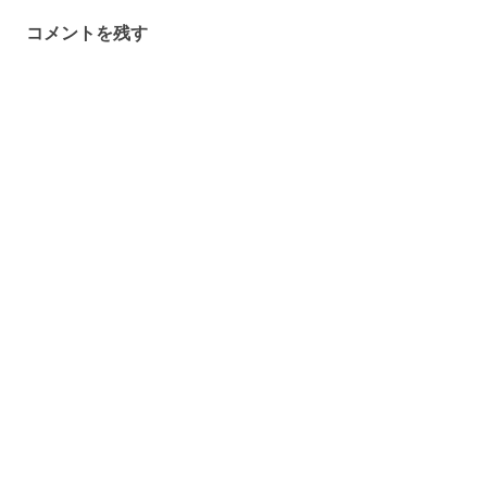
ゲ
コメントを残す
ー
シ
ョ
ン