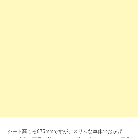
シート高こそ875mmですが、スリムな車体のおかげ