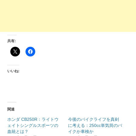
共有:
いいね:
関連
ホンダ CB250R：ライトウ
今後のバイクライフを真剣
ェイトシングルスポーツの
に考える：250cc単気筒のバ
血統とは？
イクか車検か