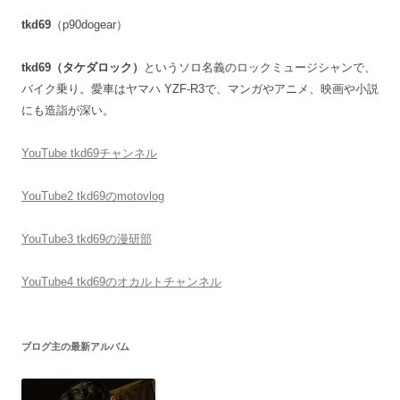
tkd69
（p90dogear）
tkd69（タケダロック）
というソロ名義のロックミュージシャンで、
バイク乗り。愛車はヤマハ YZF-R3で、マンガやアニメ、映画や小説
にも造詣が深い。
YouTube tkd69チャンネル
YouTube2 tkd69のmotovlog
YouTube3 tkd69の漫研部
YouTube4 tkd69のオカルトチャンネル
ブログ主の最新アルバム