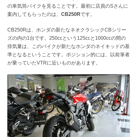
の単気筒バイクを見ることです。最初に店員のSさんに
案内してもらったのは、
CB250R
です。
CB250Rは、ホンダの新たなネオクラシックCBシリー
ズの内の1台です。250ccという125ccと1000ccの間の
排気量は、このバイクが新たなホンダのネイキッドの基
準となるということです。ポジション的には、以前筆者
が乗っていたVTRに近いものがあります。