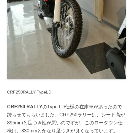
CRF250RALLY TypeLD
CRF250 RALLY
のType LD仕様の在庫車があったので
跨らせてもらいました。CRF250ラリーは、シート高が
895mmと足つき性が悪いのですが、このローダウン仕
様は、830mmとかなり足つきが良くなっています。