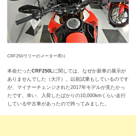
CRF250ラリーのメーター周り
本命だった
CRF250L
に関しては、なぜか新車の展示が
ありませんでした（大汗）。以前試乗もしているのです
が、マイナーチェンジされた2017年モデルが見たかっ
たです。幸い、入荷したばかりの10,000kmくらい走行
している中古車があったので跨ってみました。