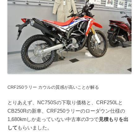
CRF250ラリー カウルの質感が高いことが解る
とりあえず、NC750Sの下取り価格と、CRF250Lと
CB250Rの新車、CRF250ラリーのローダウン仕様の
1,680kmしか走っていない中古車の3つで
見積もりを出
して
もらいました。