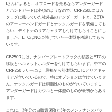
Iさんによると、オフロードを走るならアンダーガード
とハンドガードは必須のようなので、CRF250Lにはカ
タログに載っていた社外品のアンダーガードと、ZETA
のアーマーハンドガードとナックルガードを装備しても
らい、デイトナのリアキャリアも付けてもらうことにし
ました。ETCはNCに付けていた一体型を移設してもら
います。
CB250Rには、ナンバープレートフックの移設とETCの
移設とヘルメットホルダーを付けてもらいます。中古の
CRF250ラリーには、最初から別体型のETCとリアキャ
リアが付いているので、特にオプションは付けていませ
ん。ナックルガードは樹脂性のものが付いていますし、
アンダーガードはカウルと一体型のものが最初からあり
ます。
これに、3年分の自賠責保険と3年のメンテナンスパッ