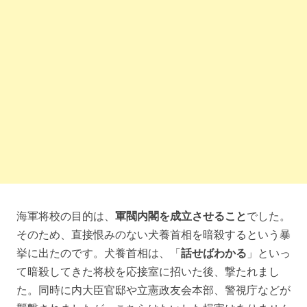
海軍将校の目的は、
軍閥内閣を成立させること
でした。
そのため、直接恨みのない犬養首相を暗殺するという暴
挙に出たのです。犬養首相は、「
話せばわかる
」といっ
て暗殺してきた将校を応接室に招いた後、撃たれまし
た。同時に内大臣官邸や立憲政友会本部、警視庁などが