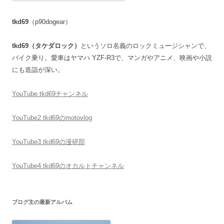
tkd69
（p90dogear）
tkd69（タケダロック）
というソロ名義のロックミュージシャンで、
バイク乗り。愛車はヤマハ YZF-R3で、マンガやアニメ、映画や小説
にも造詣が深い。
YouTube tkd69チャンネル
YouTube2 tkd69のmotovlog
YouTube3 tkd69の漫研部
YouTube4 tkd69のオカルトチャンネル
ブログ主の最新アルバム