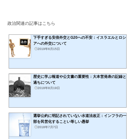
政治関連の記事はこちら
下手すぎる安倍外交とG20への不安：イスラエルとロシ
アへの外交について
2019年6月15日
歴史に学ぶ報道や公文書の重要性：大本営発表の記録と
過ちについて
2018年8月19日
選挙公約に明記されていない水道法改正：インフラの一
部を民営化することい等しい愚挙
2018年7月7日