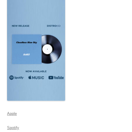
Apple
Spotify