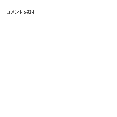
ビ
ゲ
コメントを残す
ー
シ
ョ
ン