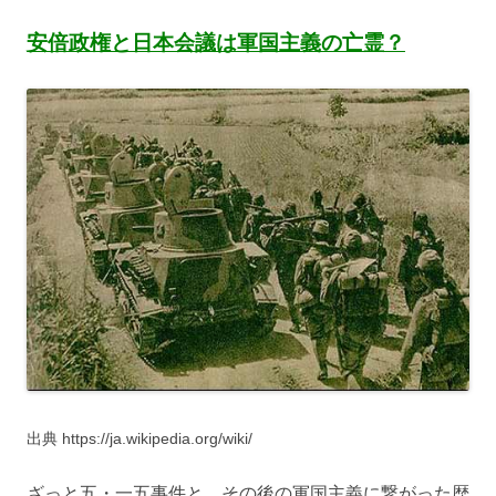
安倍政権と日本会議は軍国主義の亡霊？
出典 https://ja.wikipedia.org/wiki/
ざっと五・一五事件と、その後の軍国主義に繋がった歴