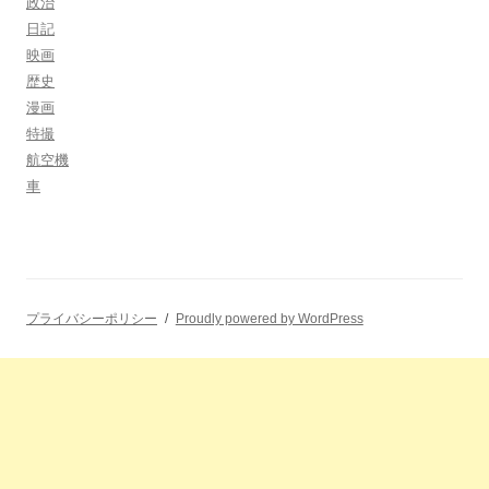
政治
日記
映画
歴史
漫画
特撮
航空機
車
プライバシーポリシー
Proudly powered by WordPress