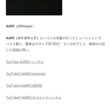
tkd69
（p90dogear）
tkd69（タケダロック）
というソロ名義のロックミュージシャンで、
バイク乗り。愛車はヤマハ YZF-R3で、マンガやアニメ、映画や小説
にも造詣が深い。
YouTube tkd69チャンネル
YouTube2 tkd69のmotovlog
YouTube3 tkd69の漫研部
YouTube4 tkd69のオカルトチャンネル