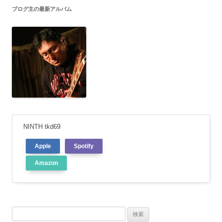
ブログ主の最新アルバム
NINTH tkd69
Apple
Spotify
Amazon
検