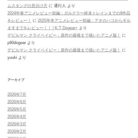
ムスタングの見分け方
に
通行人
より
2024年春アニメレビュー前編：ガルクラ〜終末トレインまでの9作品
をレビュー！
に
2025年冬アニメレビュー前編：アオのハコからギル
ますまでをレビュー！！ | K.T Dogear+
より
デビルマン クライベイビー：原作の最後まで描いたアニメ版！
に
p90dogear
より
デビルマン クライベイビー：原作の最後まで描いたアニメ版！
に
yuuki
より
アーカイブ
2026年7月
2026年6月
2026年5月
2026年4月
2026年3月
2026年2月