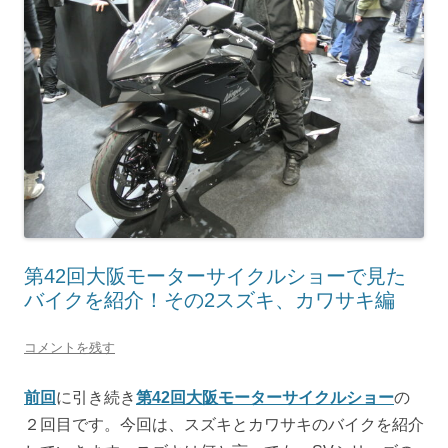
第42回大阪モーターサイクルショーで見た
バイクを紹介！その2スズキ、カワサキ編
コメントを残す
前回
に引き続き
第42回大阪モーターサイクルショー
の
２回目です。今回は、スズキとカワサキのバイクを紹介