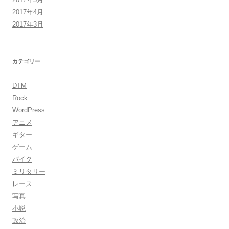
2017年4月
2017年3月
カテゴリー
DTM
Rock
WordPress
アニメ
ギター
ゲーム
バイク
ミリタリー
レース
写真
小説
政治