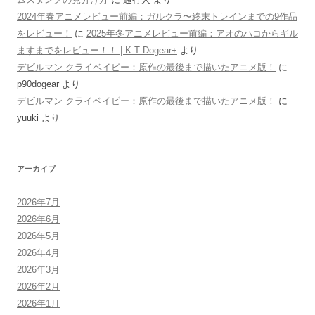
2024年春アニメレビュー前編：ガルクラ〜終末トレインまでの9作品
をレビュー！
に
2025年冬アニメレビュー前編：アオのハコからギル
ますまでをレビュー！！ | K.T Dogear+
より
デビルマン クライベイビー：原作の最後まで描いたアニメ版！
に
p90dogear
より
デビルマン クライベイビー：原作の最後まで描いたアニメ版！
に
yuuki
より
アーカイブ
2026年7月
2026年6月
2026年5月
2026年4月
2026年3月
2026年2月
2026年1月