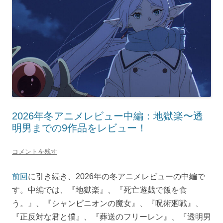
2026年冬アニメレビュー中編：地獄楽〜透
明男までの9作品をレビュー！
コメントを残す
前回
に引き続き、2026年の冬アニメレビューの中編で
す。中編では、『地獄楽』、『死亡遊戯で飯を食
う。』、『シャンピニオンの魔女』、『呪術廻戦』、
『正反対な君と僕』、『葬送のフリーレン』、『透明男