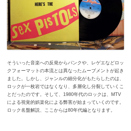
そういった音楽への反発からパンクや、レゲエなどロッ
クフォーマットの本流とは異なったムーブメントが起き
ました。しかし、ジャンルの細分化がもたらしたのは、
ロックが一枚岩ではなくなり、多層化し分裂していくこ
とだったのです。そして、1980年代のロックは、MTV
による視覚的娯楽化による弊害が始まっていくのです。
ロック名盤解説、ここからは80年代編となります。