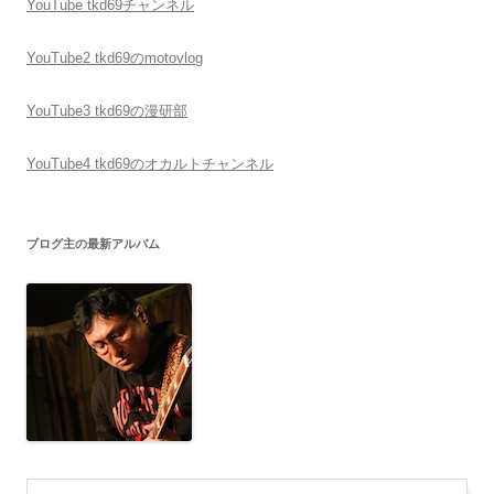
YouTube tkd69チャンネル
YouTube2 tkd69のmotovlog
YouTube3 tkd69の漫研部
YouTube4 tkd69のオカルトチャンネル
ブログ主の最新アルバム