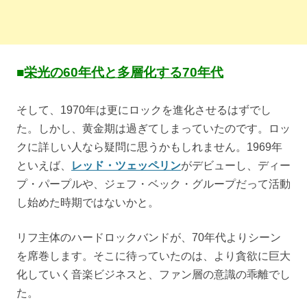
■
栄光の60年代と多層化する70年代
そして、1970年は更にロックを進化させるはずでし
た。しかし、黄金期は過ぎてしまっていたのです。ロッ
クに詳しい人なら疑問に思うかもしれません。1969年
といえば、
レッド・ツェッペリン
がデビューし、ディー
プ・パープルや、ジェフ・ベック・グループだって活動
し始めた時期ではないかと。
リフ主体のハードロックバンドが、70年代よりシーン
を席巻します。そこに待っていたのは、より貪欲に巨大
化していく音楽ビジネスと、ファン層の意識の乖離でし
た。