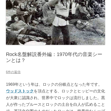
Rock名盤解説番外編：1970年代の音楽シー
ンとは？
6件の返信
1969年という年は、ロックの分岐点となった年です。
ウッドストック
を頂点とする、ロックとヒッピーの文化
が大衆に認識され、世界中でロックは流行しました。黒
人が作ったブルースとロックの土台を白人が広めること