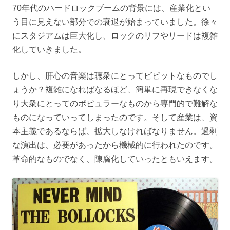
70年代のハードロックブームの背景には、産業化とい
う目に見えない部分での衰退が始まっていました。徐々
にスタジアムは巨大化し、ロックのリフやリードは複雑
化していきました。
しかし、肝心の音楽は聴衆にとってビビットなものでし
ょうか？複雑になればなるほど、簡単に再現できなくな
り大衆にとってのポピュラーなものから専門的で難解な
ものになっていってしまったのです。そして産業は、資
本主義であるならば、拡大しなければなりません。過剰
な演出は、必要があったから機械的に行われたのです。
革命的なものでなく、陳腐化していったともいえます。