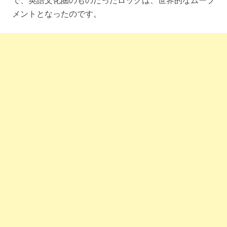
で、英語文化圏のものだったロックは、世界的なムーブ
メントとなったのです。