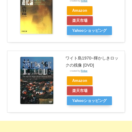
created by
Rinker
Amazon
楽天市場
Yahooショッピング
ワイト島1970~輝かしきロッ
クの残像 [DVD]
created by
Rinker
Amazon
楽天市場
Yahooショッピング