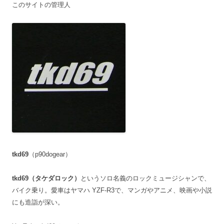
このサイトの管理人
tkd69
（p90dogear）
tkd69（タケダロック）
というソロ名義のロックミュージシャンで、
バイク乗り。愛車はヤマハ YZF-R3で、マンガやアニメ、映画や小説
にも造詣が深い。