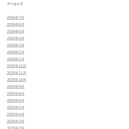
アーカイブ
2026年7月
2026年6月
2026年5月
2026年4月
2026年3月
2026年2月
2026年1月
2025年12月
2025年11月
2025年10月
2025年9月
2025年8月
2025年6月
2025年5月
2025年4月
2025年3月
2025年2月