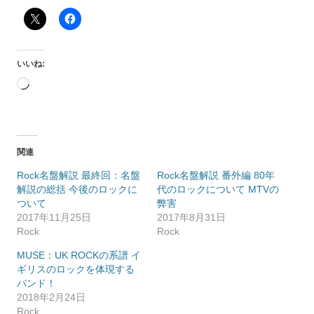
いいね:
読
み
込
み
中…
関連
Rock名盤解説 最終回：名盤
Rock名盤解説 番外編 80年
解説の総括 今後のロックに
代のロックについて MTVの
ついて
弊害
2017年11月25日
2017年8月31日
Rock
Rock
MUSE：UK ROCKの系譜 イ
ギリスのロックを体現する
バンド！
2018年2月24日
Rock