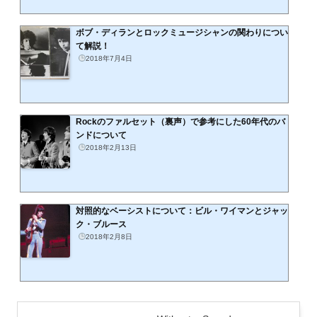
ボブ・ディランとロックミュージシャンの関わりについ
て解説！
2018年7月4日
Rockのファルセット（裏声）で参考にした60年代のバ
ンドについて
2018年2月13日
対照的なベーシストについて：ビル・ワイマンとジャッ
ク・ブルース
2018年2月8日