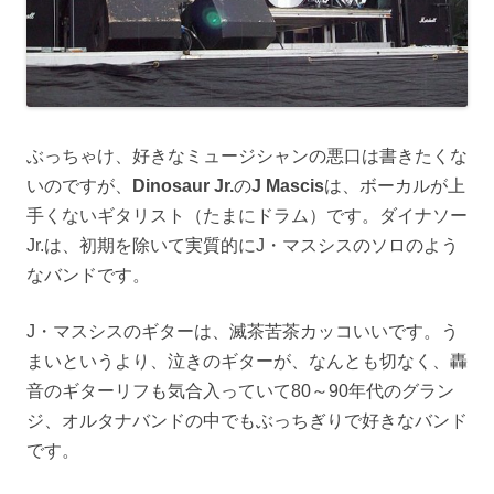
ぶっちゃけ、好きなミュージシャンの悪口は書きたくな
いのですが、
Dinosaur Jr.
の
J Mascis
は、ボーカルが上
手くないギタリスト（たまにドラム）です。ダイナソー
Jr.は、初期を除いて実質的にJ・マスシスのソロのよう
なバンドです。
J・マスシスのギターは、滅茶苦茶カッコいいです。う
まいというより、泣きのギターが、なんとも切なく、轟
音のギターリフも気合入っていて80～90年代のグラン
ジ、オルタナバンドの中でもぶっちぎりで好きなバンド
です。