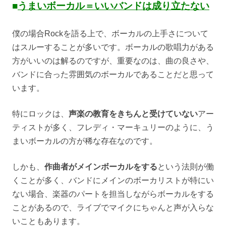
■
うまいボーカル＝いいバンドは成り立たない
僕の場合Rockを語る上で、ボーカルの上手さについて
はスルーすることが多いです。ボーカルの歌唱力がある
方がいいのは解るのですが、重要なのは、曲の良さや、
バンドに合った雰囲気のボーカルであることだと思って
います。
特にロックは、
声楽の教育をきちんと受けていない
アー
ティストが多く、フレディ・マーキュリーのように、う
まいボーカルの方が稀な存在なのです。
しかも、
作曲者がメインボーカルをする
という法則が働
くことが多く、バンドにメインのボーカリストが特にい
ない場合、楽器のパートを担当しながらボーカルをする
ことがあるので、ライブでマイクにちゃんと声が入らな
いこともあります。