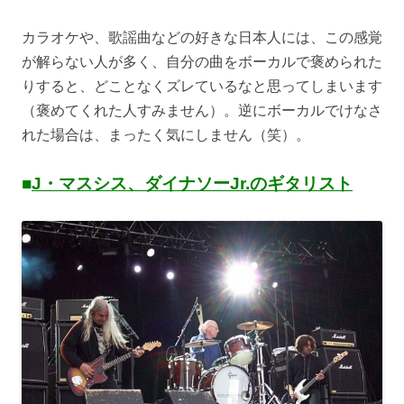
カラオケや、歌謡曲などの好きな日本人には、この感覚
が解らない人が多く、自分の曲をボーカルで褒められた
りすると、どことなくズレているなと思ってしまいます
（褒めてくれた人すみません）。逆にボーカルでけなさ
れた場合は、まったく気にしません（笑）。
■
J・マスシス、ダイナソーJr.のギタリスト