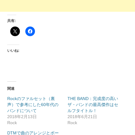
共有:
いいね:
関連
Rockのファルセット（裏
THE BAND：完成度の高い
声）で参考にした60年代の
ザ・バンドの最高傑作はセ
バンドについて
ルフタイトル！
2018年2月13日
2018年6月21日
Rock
Rock
DTMで曲のアレンジとボー