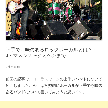
下手でも味のあるロックボーカルとは？：
J・マスシス〜ジミヘンまで
2件の返信
前回の記事で、コーラスワークの上手いバンドについて
紹介しました。今回は対照的に
ボーカルが下手でも味の
あるバンド
について書いてみようと思います。