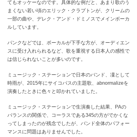
てもオッケーなのです。具体的な例だと、あまり歌のう
まくない若い頃のエリック・クラプトンが、クリームの
一部の曲や、デレク・アンド・ドミノスでメインボーカ
ルしています。
パンクなどでは、ボーカルが下手な方が、オーディエン
スに受け入れられるなど、歌を重視する日本人の感性で
は信じられないことが多いのです。
ミュージック・ステーションで日本のバンド、凜として
時雨が、2015年にサイコパスの主題歌、abnormalizeを
演奏したときに色々と叩かれていました。
ミュージック・ステーションで生演奏した結果、PAの
バランスの関係で、コーラスである345の方がでかくな
ってしまったのが残念でしたが、バンド全体のパフォー
マンスに問題はありませんでした。