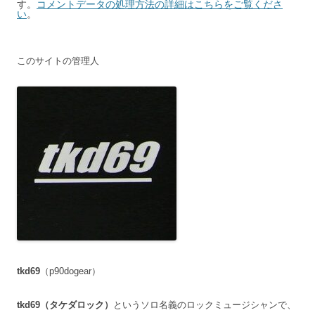
す。
コメントデータの処理方法の詳細はこちらをご覧くださ
い
。
このサイトの管理人
tkd69
（p90dogear）
tkd69（タケダロック）
というソロ名義のロックミュージシャンで、