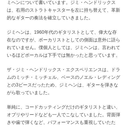
ミヘンについて書いています。ジミ・ヘンドリックス
は、右用のストラトキャスターを左に持ち替えて、革新
的なギターの奏法を確立していきました。
ジミヘンは、1960年代のギタリストとして、偉大な存
在なのですが、ボーカリストとしての側面は意外に語ら
れていません。僕個人としては、ジミヘンは、言われて
いるほどボーカルは下手では無かったと思っています。
ザ・ジミ・ヘンドリックス・エクスペリエンスは、ドラ
ムのミッチ・ミッチェル、ベースのノエル・レディング
との3ピースだったため、ジミヘンは、ギターを弾きな
がら歌っていました。
単純に、コードカッティングだけのギタリストと違い、
オブリやリードなども一人でこなしていました。背面弾
きや歯で弾くなど、パフォーマンスも重視していたた