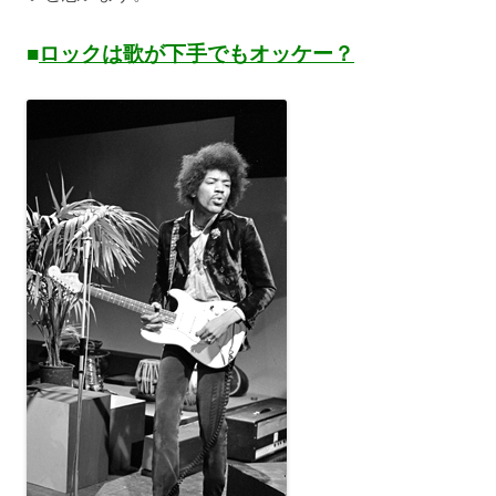
■
ロックは歌が下手でもオッケー？