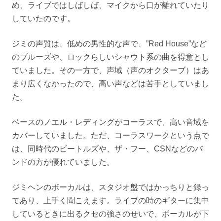
め、ライブではしばしば、マイクから口が離れていたり
していたのです。
ジミの声質は、低めの男性的な声で、”Red House”など
のブルーズや、ロックらしいシャウト系の曲を得意とし
ていました。その一方で、声域（声のオクターブ）はあ
まり広くなかったので、高い声などは苦手としていまし
た。
ベースのノエル・レディングがコーラスで、高い音域を
カバーしていました。ただ、コーラスワークという点で
は、同時代のビートルズや、ザ・フー、CSNなどのバ
ンドの方が優れていました。
ジミヘンのボーカルは、スタジオ盤ではかっちりと録っ
てあり、上手く聞こえます。ライブの時のギターに集中
しているときに出るクセの強さのせいで、ボーカルが下