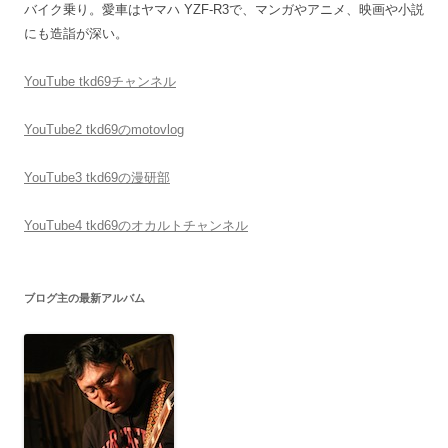
バイク乗り。愛車はヤマハ YZF-R3で、マンガやアニメ、映画や小説
にも造詣が深い。
YouTube tkd69チャンネル
YouTube2 tkd69のmotovlog
YouTube3 tkd69の漫研部
YouTube4 tkd69のオカルトチャンネル
ブログ主の最新アルバム