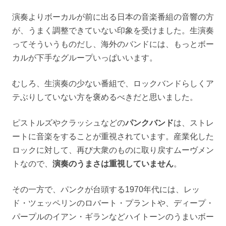
演奏よりボーカルが前に出る日本の音楽番組の音響の方
が、うまく調整できていない印象を受けました。生演奏
ってそういうものだし、海外のバンドには、もっとボー
カルが下手なグループいっぱいいます。
むしろ、生演奏の少ない番組で、ロックバンドらしくア
テぶりしていない方を褒めるべきだと思いました。
ピストルズやクラッシュなどの
パンクバンド
は、ストレ
ートに音楽をすることが重視されています。産業化した
ロックに対して、再び大衆のものに取り戻すムーヴメン
トなので、
演奏のうまさは重視していません
。
その一方で、パンクが台頭する1970年代には、レッ
ド・ツェッペリンのロバート・プラントや、ディープ・
パープルのイアン・ギランなどハイトーンのうまいボー