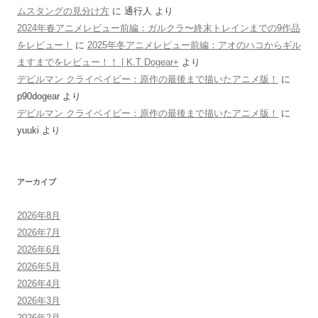
ムスタングの見分け方
に
通行人
より
2024年春アニメレビュー前編：ガルクラ〜終末トレインまでの9作品
をレビュー！
に
2025年冬アニメレビュー前編：アオのハコからギル
ますまでをレビュー！！ | K.T Dogear+
より
デビルマン クライベイビー：原作の最後まで描いたアニメ版！
に
p90dogear
より
デビルマン クライベイビー：原作の最後まで描いたアニメ版！
に
yuuki
より
アーカイブ
2026年8月
2026年7月
2026年6月
2026年5月
2026年4月
2026年3月
2026年2月