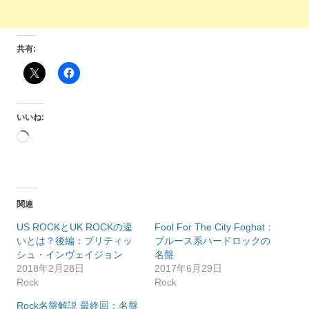
共有:
いいね:
読
み
込
み
中…
関連
US ROCKとUK ROCKの違
Fool For The City Foghat：
いとは？後編：ブリティッ
ブルース系ハードロックの
シュ・インヴェイジョン
名盤
2018年2月28日
2017年6月29日
Rock
Rock
Rock名盤解説 最終回：名盤