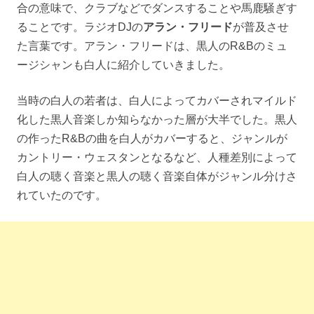
合の意味で、クラブなどでダンスすることや馬鹿騒ぎす
ることです。ラジオDJの
アラン・フリード
が普及させ
た言葉です。アラン・フリードは、黒人のR&Bのミュ
ージシャンも白人に紹介していきました。
当時の白人の若者は、白人によってカバーされマイルド
化した黒人音楽しか知らなかった層が大半でした。黒人
の作ったR&Bの曲を白人がカバーすると、ジャンルが
カントリー・ウェスタンとなるなど、人種差別によって
白人の聴く音楽と黒人の聴く音楽自体がジャンル分けさ
れていたのです。