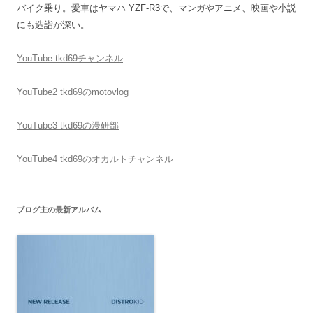
バイク乗り。愛車はヤマハ YZF-R3で、マンガやアニメ、映画や小説
にも造詣が深い。
YouTube tkd69チャンネル
YouTube2 tkd69のmotovlog
YouTube3 tkd69の漫研部
YouTube4 tkd69のオカルトチャンネル
ブログ主の最新アルバム