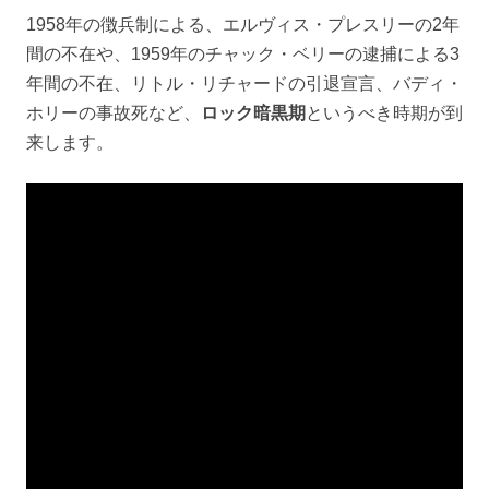
1958年の徴兵制による、エルヴィス・プレスリーの2年
間の不在や、1959年のチャック・ベリーの逮捕による3
年間の不在、リトル・リチャードの引退宣言、バディ・
ホリーの事故死など、
ロック暗黒期
というべき時期が到
来します。