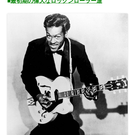
■
最初期の偉大なロックンローラー達