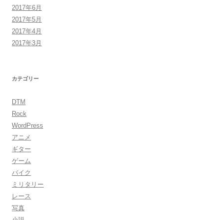
2017年6月
2017年5月
2017年4月
2017年3月
カテゴリー
DTM
Rock
WordPress
アニメ
ギター
ゲーム
バイク
ミリタリー
レース
写真
小説