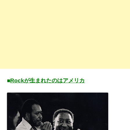
■
Rockが生まれたのはアメリカ