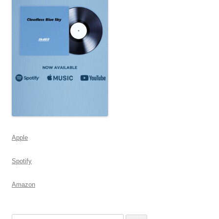
Apple
Spotify
Amazon