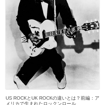
US ROCKとUK ROCKの違いとは？前編：ア
メリカで生まれたロックンロール