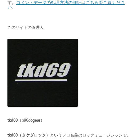
す。
コメントデータの処理方法の詳細はこちらをご覧くださ
い
。
このサイトの管理人
tkd69
（p90dogear）
tkd69（タケダロック）
というソロ名義のロックミュージシャンで、