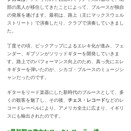
部の黒人が移住してきたことによって、ブルースが独自
の発展を遂げます。最初は、路上（主にマックスウェル
ストリート）で演奏したり、クラブで演奏していきまし
た。
丁度その頃、ピックアップによるエレキ化が進み、フェ
ンダー、ギブソンがソリッドギターを開発していきま
す。路上でのパフォーマンス向上のため、真っ先にエレ
キギターを弾いたのが、シカゴ・ブルースのミュージシ
ャンだったのです。
ギターをリード楽器にした新時代のブルースとして、多
くの観客を魅了し、その後、
チェス・レコード
などのレ
コードレーベルにより、アメリカ全土に広まり、イギリ
スにも輸出されたのです。