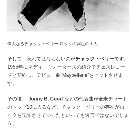
偉大なるチャック・ベリー ロックの開祖の１人
そして、忘れてはならないのが
チャック・ベリー
です。
1955年にマディ・ウォーターズの紹介でチェスレコー
ドと契約し、デビュー曲”Maybellene”をヒットさせま
す。
その後、”
Jonny B. Good
“などの代表曲が全米チャート
のトップ10に入るなど、チャック・ベリーの存在がロ
ックを認知させていったといっても過言ではないでしょ
う。