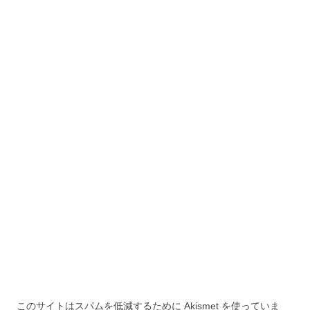
ョ
ン
このサイトはスパムを低減するために Akismet を使っていま