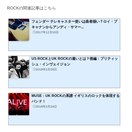
ROCKの関連記事はこちら
フェンダー テレキャスター使いは曲者揃い？ロイ・ブ
キャナンからアンディ・サマー...
2017年12月10日
US ROCKとUK ROCKの違いとは？後編：ブリティッ
シュ・インヴェイジョン
2018年2月28日
MUSE：UK ROCKの系譜 イギリスのロックを体現する
バンド！
2018年2月24日