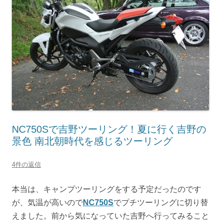
NC750Sで吉野ツーリング！夏に行く吉野の
景色 南北朝時代を感じるツーリング
4件の返信
本当は、キャンプツーリングをする予定だったのです
が、気温が高いので
NC750S
でプチツーリングに切り替
えました。前から気になっていた吉野へ行ってみること