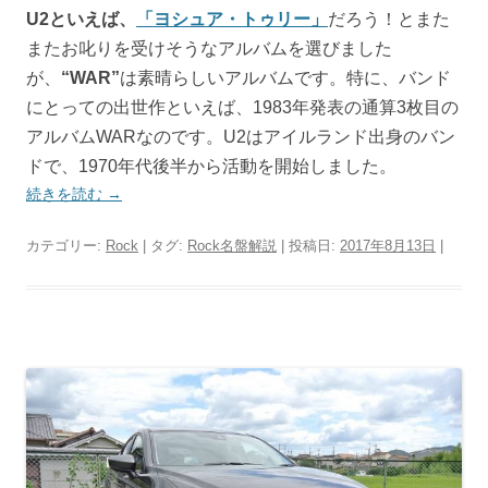
U2といえば、
「ヨシュア・トゥリー」
だろう！とまた
またお叱りを受けそうなアルバムを選びました
が、
“WAR”
は素晴らしいアルバムです。特に、バンド
にとっての出世作といえば、1983年発表の通算3枚目の
アルバムWARなのです。U2はアイルランド出身のバン
ドで、1970年代後半から活動を開始しました。
続きを読む
→
カテゴリー:
Rock
| タグ:
Rock名盤解説
| 投稿日:
2017年8月13日
|