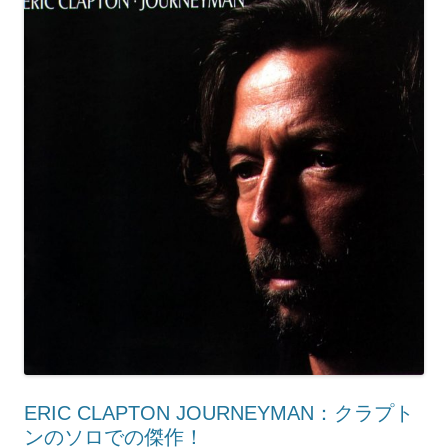
ERIC CLAPTON JOURNEYMAN：クラプト
ンのソロでの傑作！