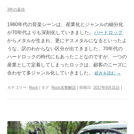
3件の返信
1980年代の音楽シーンは、産業化とジャンルの細分化
が70年代よりも深刻化していきました。
ハードロック
からメタルが生まれ、更にデスメタルになるといったよ
うな、訳のわからない区分が出てきました。70年代の
ハードロックの時代にもあったことなのですが、一つの
産業として定着してしまったロックは、顧客のニーズに
合わせて多ジャンル化していきました。
続きを読む
→
カテゴリー:
Rock
| タグ:
Rock名盤解説
| 投稿日:
2017年8月31日
|