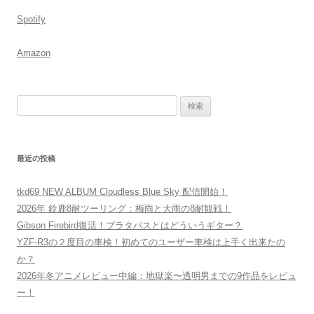
Spotify
Amazon
検
索:
最近の投稿
tkd69 NEW ALBUM Cloudless Blue Sky 配信開始！
2026年 鈴鹿8耐ツーリング：梅雨と大雨の8耐観戦！
Gibson Firebird復活！プラタパスとはどういうギター？
YZF-R3の２度目の車検！初めてのユーザー車検は上手く出来たの
か？
2026年冬アニメレビュー中編：地獄楽〜透明男までの9作品をレビュ
ー！