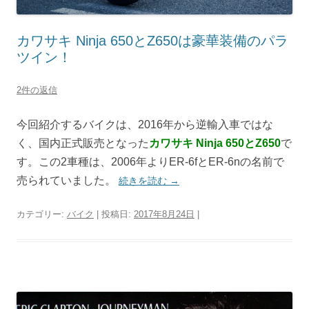
カワサキ Ninja 650とZ650は豪華装備のパラ
ツイン！
2件の返信
今回紹介するバイクは、2016年から逆輸入車ではな
く、国内正式販売となった
カワサキ
Ninja 650とZ650
で
す。この2車種は、2006年よりER-6fとER-6nの名前で
売られていました。
続きを読む
→
カテゴリー:
バイク
| 投稿日:
2017年8月24日
|