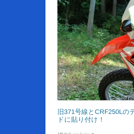
旧371号線とCRF250
ドに貼り付け！