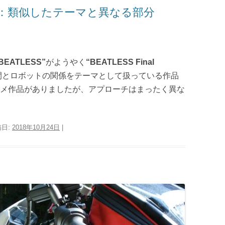
時間：類似したテーマと異なる部分
BEATLESS”
がようやく
“BEATLESS Final
間とロボットの関係をテーマとして扱っている作品
メ作品がありましたが、アプローチはまったく異な
稿日:
2018年10月24日
|