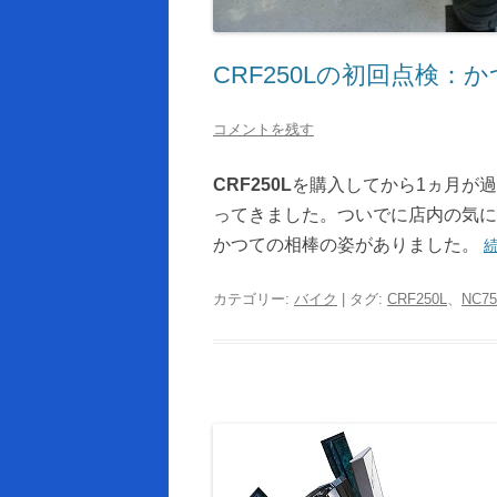
CRF250Lの初回点検
コメントを残す
CRF250L
を購入してから1ヵ月が
ってきました。ついでに店内の気に
かつての相棒の姿がありました。
カテゴリー:
バイク
| タグ:
CRF250L
、
NC75