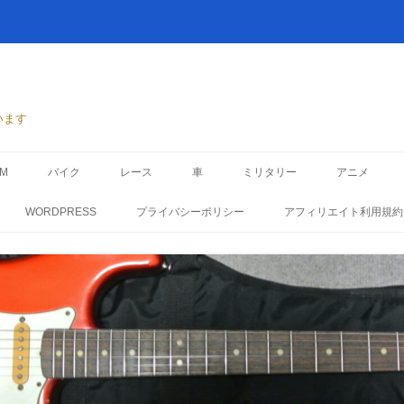
います
TM
バイク
レース
車
ミリタリー
アニメ
WORDPRESS
プライバシーポリシー
アフィリエイト利用規約