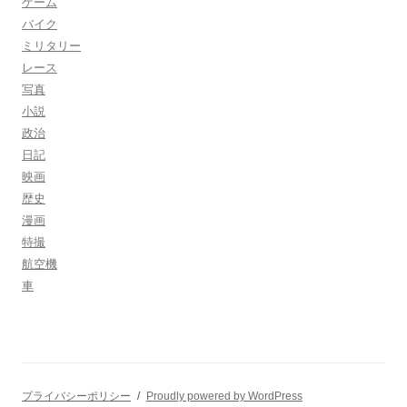
ゲーム
バイク
ミリタリー
レース
写真
小説
政治
日記
映画
歴史
漫画
特撮
航空機
車
プライバシーポリシー
Proudly powered by WordPress