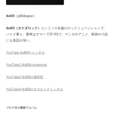
tkd69
（p90dogear）
tkd69（タケダロック）
というソロ名義のロックミュージシャンで、
バイク乗り。愛車はヤマハ YZF-R3で、マンガやアニメ、映画や小説
にも造詣が深い。
YouTube tkd69チャンネル
YouTube2 tkd69のmotovlog
YouTube3 tkd69の漫研部
YouTube4 tkd69のオカルトチャンネル
ブログ主の最新アルバム